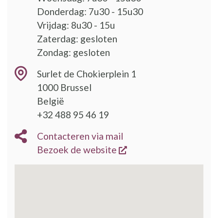
Donderdag: 7u30 - 15u30
Vrijdag: 8u30 - 15u
Zaterdag: gesloten
Zondag: gesloten
Surlet de Chokierplein 1
1000
Brussel
België
+32 488 95 46 19
Contacteren via mail
opent een nieuw vens
Bezoek de website