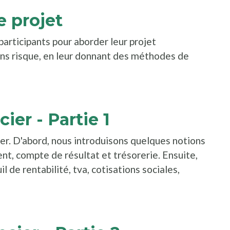
e projet
 participants pour aborder leur projet
ans risque, en leur donnant des méthodes de
ns une nouvelle fenêtre
ier - Partie 1
ier. D'abord, nous introduisons quelques notions
ent, compte de résultat et trésorerie. Ensuite,
l de rentabilité, tva, cotisations sociales,
ns une nouvelle fenêtre