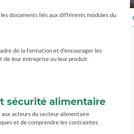
t les documents liés aux différents modules du
 cadre de la formation et d'encourager les
 de leur entreprise ou leur produit.
e nouvelle fenêtre
ns une nouvelle fenêtre
t sécurité alimentaire
 aux acteurs du secteur alimentaire
iques et de comprendre les contraintes