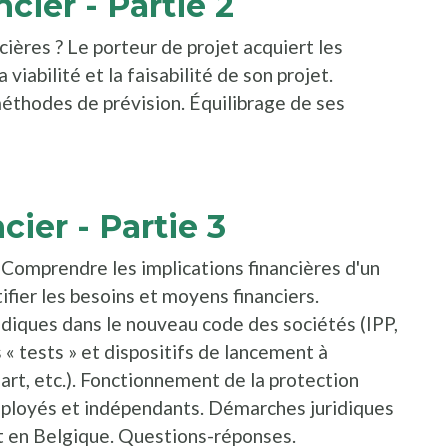
cier - Partie 2
ières ? Le porteur de projet acquiert les
 viabilité et la faisabilité de son projet.
éthodes de prévision. Équilibrage de ses
dans une nouvelle fenêtre
cier - Partie 3
. Comprendre les implications financières d'un
fier les besoins et moyens financiers.
idiques dans le nouveau code des sociétés (IPP,
« tests » et dispositifs de lancement à
rt, etc.). Fonctionnement de la protection
mployés et indépendants. Démarches juridiques
t en Belgique. Questions-réponses.