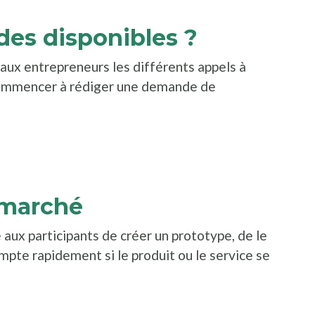
ides disponibles ?
 aux entrepreneurs les différents appels à
commencer à rédiger une demande de
e nouvelle fenêtre
ns une nouvelle fenêtre
 marché
 aux participants de créer un prototype, de le
mpte rapidement si le produit ou le service se
ns une nouvelle fenêtre