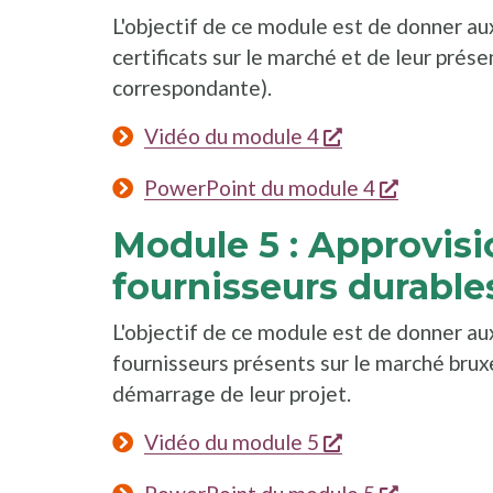
L'objectif de ce module est de donner aux
certificats sur le marché et de leur présen
correspondante).
s'ouvre dans un
Vidéo du module 4
s'ouvre da
PowerPoint du module 4
Module 5 : Approvis
fournisseurs durable
L'objectif de ce module est de donner au
fournisseurs présents sur le marché bruxel
démarrage de leur projet.
s'ouvre dans un
Vidéo du module 5
s'ouvre da