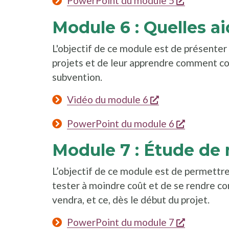
PowerPoint du module 5
Module 6 : Quelles a
L'objectif de ce module est de présenter
projets et de leur apprendre comment 
subvention.
s'ouvre dans un
Vidéo du module 6
s'ouvre da
PowerPoint du module 6
Module 7 : Étude de
L’objectif de ce module est de permettre
tester à moindre coût et de se rendre co
vendra, et ce, dès le début du projet.
s'ouvre da
PowerPoint du module 7