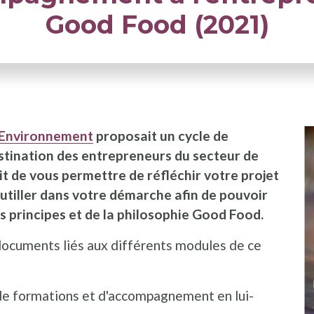
Good Food (2021)
 Environnement
proposait un cycle de
tination des entrepreneurs du secteur de
it de vous permettre de réfléchir votre projet
outiller dans votre démarche afin de pouvoir
s principes et de la philosophie Good Food.
 documents liés aux différents modules de ce
e de formations et d'accompagnement en lui-