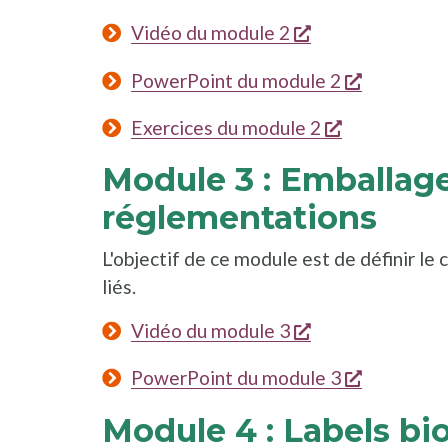
s'ouvre dans un
Vidéo du module 2
s'ouvre da
PowerPoint du module 2
s'ouvre dans
Exercices du module 2
Module 3 : Emballage
réglementations
L'objectif de ce module est de définir le 
liés.
s'ouvre dans un
Vidéo du module 3
s'ouvre da
PowerPoint du module 3
Module 4 : Labels bio