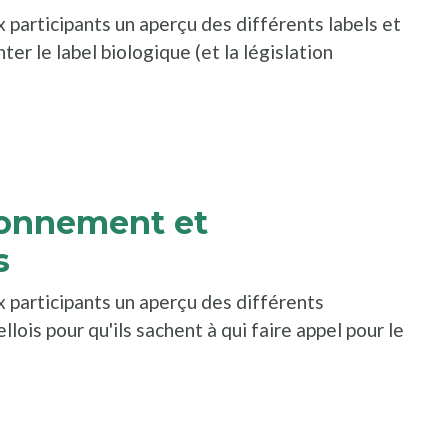
 participants un aperçu des différents labels et
ter le label biologique (et la législation
e nouvelle fenêtre
ns une nouvelle fenêtre
ionnement et
s
x participants un aperçu des différents
lois pour qu'ils sachent à qui faire appel pour le
e nouvelle fenêtre
ns une nouvelle fenêtre