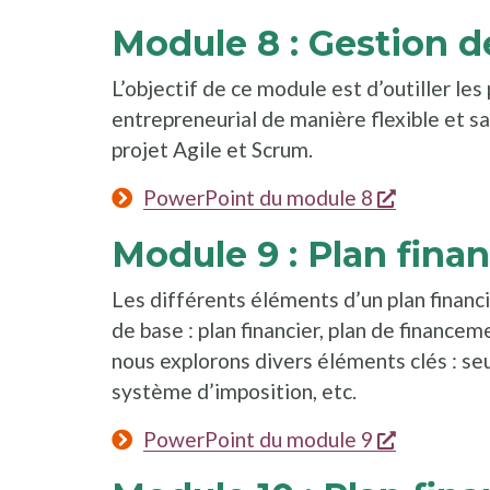
Module 8 : Gestion d
L’objectif de ce module est d’outiller les
entrepreneurial de manière flexible et s
projet Agile et Scrum.
s'ouvre da
PowerPoint du module 8
Module 9 : Plan financ
Les différents éléments d’un plan financ
de base : plan financier, plan de financem
nous explorons divers éléments clés : seui
système d’imposition, etc.
s'ouvre da
PowerPoint du module 9