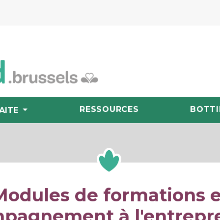
RESSOURCES
BOTTI
AITE
Modules de formations e
pagnement à l'entrepr