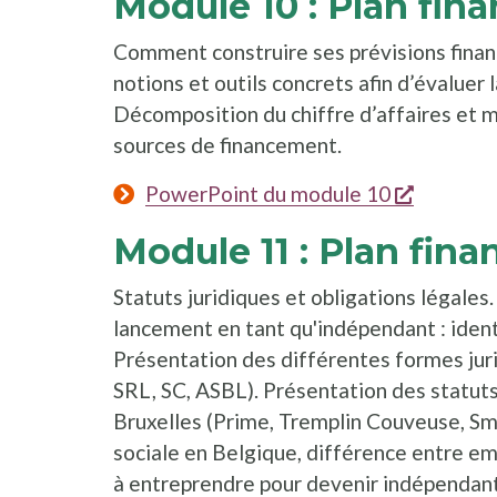
Module 10 : Plan finan
Comment construire ses prévisions financ
notions et outils concrets afin d’évaluer la
Décomposition du chiffre d’affaires et m
sources de financement.
s'ouvre 
PowerPoint du module 10
Module 11 : Plan finan
Statuts juridiques et obligations légales
lancement en tant qu'indépendant : identi
Présentation des différentes formes jur
SRL, SC, ASBL). Présentation des statuts 
Bruxelles (Prime, Tremplin Couveuse, Sma
sociale en Belgique, différence entre e
à entreprendre pour devenir indépendan