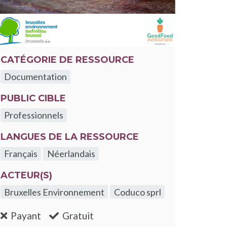
CATÉGORIE DE RESSOURCE
Documentation
PUBLIC CIBLE
Professionnels
LANGUES DE LA RESSOURCE
Français
Néerlandais
ACTEUR(S)
Bruxelles Environnement
Coduco sprl
:non
:oui
Payant
Gratuit