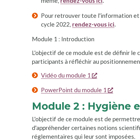
même,
rendez-vous ici
.
Pour retrouver toute l'information e
cycle 2022,
rendez-vous ici
.
Module 1 : Introduction
L'objectif de ce module est de définir le
participants à réfléchir au positionnement
s'ouvre dans un
Vidéo du module 1
s'ouvre da
PowerPoint du module 1
Module 2 : Hygiène e
L'objectif de ce module est de permettre
d'appréhender certaines notions scientif
réglementaires qui leur sont imposées.