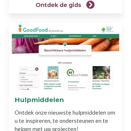
Ontdek de gids
Hulpmiddelen
(Meer
info)
Ontdek onze nieuwste hulpmiddelen om
u te inspireren, te ondersteunen en te
helpen met uw projecten!