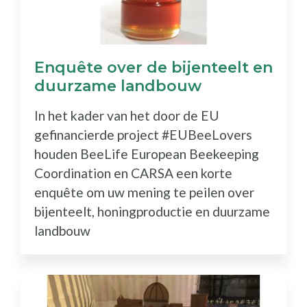
Enquête over de bijenteelt en
duurzame landbouw
In het kader van het door de EU
gefinancierde project #EUBeeLovers
houden BeeLife European Beekeeping
Coordination en CARSA een korte
enquête om uw mening te peilen over
bijenteelt, honingproductie en duurzame
landbouw