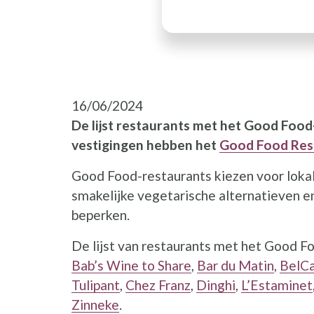
16/06/2024
De lijst restaurants met het Good Food
vestigingen hebben het
Good Food Res
Good Food-restaurants kiezen voor loka
smakelijke vegetarische alternatieven en
beperken.
De lijst van restaurants met het Good Fo
Bab’s Wine to Share
,
Bar du Matin
,
BelC
Tulipant
,
Chez Franz
,
Dinghi
,
L’Estaminet
Zinneke
.