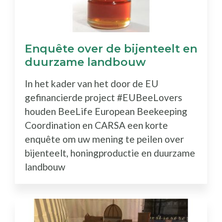
Enquête over de bijenteelt en
duurzame landbouw
In het kader van het door de EU
gefinancierde project #EUBeeLovers
houden BeeLife European Beekeeping
Coordination en CARSA een korte
enquête om uw mening te peilen over
bijenteelt, honingproductie en duurzame
landbouw