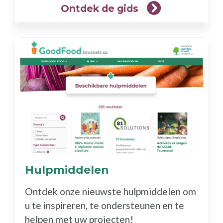
Ontdek de gids
Hulpmiddelen
(Meer
info)
Ontdek onze nieuwste hulpmiddelen om
u te inspireren, te ondersteunen en te
helpen met uw projecten!