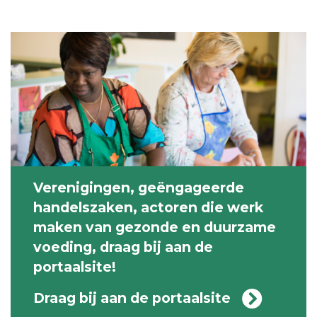
Verenigingen, geëngageerde
handelszaken, actoren die werk
maken van gezonde en duurzame
voeding, draag bij aan de
portaalsite!
Draag bij aan de portaalsite