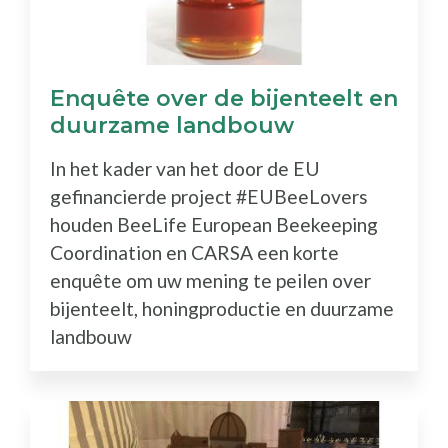
Enquête over de bijenteelt en
duurzame landbouw
In het kader van het door de EU
gefinancierde project #EUBeeLovers
houden BeeLife European Beekeeping
Coordination en CARSA een korte
enquête om uw mening te peilen over
bijenteelt, honingproductie en duurzame
landbouw