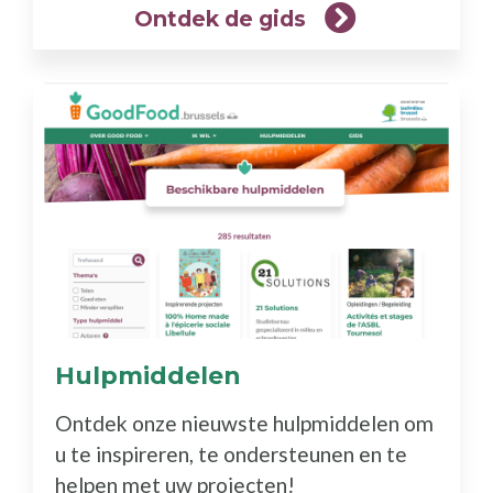
Ontdek de gids
Hulpmiddelen
(Meer
info)
Ontdek onze nieuwste hulpmiddelen om
u te inspireren, te ondersteunen en te
helpen met uw projecten!