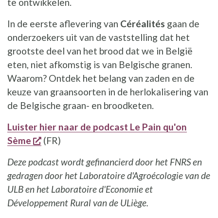
te ontwikkelen.
In de eerste aflevering van
Céréalités
gaan de
onderzoekers uit van de vaststelling dat het
grootste deel van het brood dat we in België
eten, niet afkomstig is van Belgische granen.
Waarom? Ontdek het belang van zaden en de
keuze van graansoorten in de herlokalisering van
de Belgische graan- en broodketen.
Luister hier naar de podcast Le Pain qu'on
opent een nieuw venster
Sème
(FR)
Deze podcast wordt gefinancierd door het FNRS en
gedragen door het Laboratoire d'Agroécologie van de
ULB en het Laboratoire d'Economie et
Développement Rural van de ULiège.