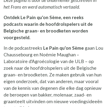
Deze pagina is door de ondernemer geschreven in
het Frans en werd automatisch vertaald.
Ontdek Le Pain qu'on Sème, een reeks
podcasts waarin de hoofdrolspelers uit de
Belgische graan- en broodketen worden
voorgesteld.
In de podcastreeks
Le Pain qu'on Sème
gaan Lou
Chaussebourg en Noémie Maughan –
Laboratoire d'Agroécologie van de ULB – op
zoek naar de hoofdrolspelers uit de Belgische
graan- en broodketen. Ze maken gebruik van hun
eigen onderzoek, dat van anderen, maar vooral
van de kennis van degenen die elke dag opnieuw
de beroepen van bakker, molenaar, zaad- en
graanteelt uitvinden om nieuwe voedingsideeën