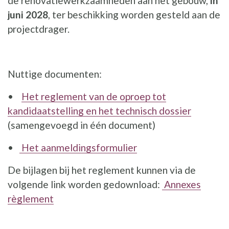
de renovatiewerkzaamheden aan het gebouw,
in
juni 2028
, ter beschikking worden gesteld aan de
projectdrager.
Nuttige documenten:
•
Het reglement van de oproep tot
kandidaatstelling en het technisch dossier
(samengevoegd in één document)
•
Het aanmeldingsformulier
De bijlagen bij het reglement kunnen via de
volgende link worden gedownload:
Annexes
règlement