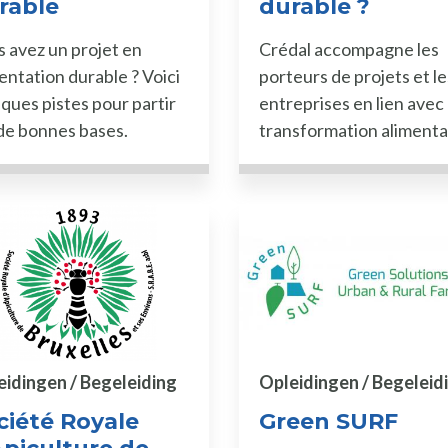
rable
durable ?
 avez un projet en
Crédal accompagne les
entation durable ? Voici
porteurs de projets et le
ques pistes pour partir
entreprises en lien avec 
de bonnes bases.
transformation alimenta
eidingen / Begeleiding
Opleidingen / Begeleid
ciété Royale
Green SURF