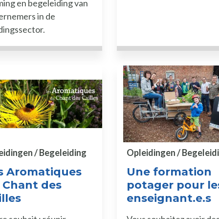
ing en begeleiding van
ernemers in de
ingssector.
eidingen / Begeleiding
Opleidingen / Begeleid
s Aromatiques
Une formation
 Chant des
potager pour le
lles
enseignant.e.s