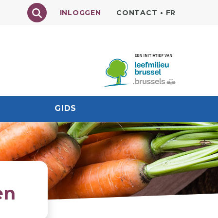
Texte à rechercher
INLOGGEN
CONTACT
•
FR
GIDS
en