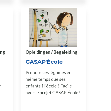
ing
Opleidingen / Begeleiding
GASAP'École
Prendre ses légumes en
même temps que ses
r
enfants à l'école ? Facile
avec le projet GASAP'École !