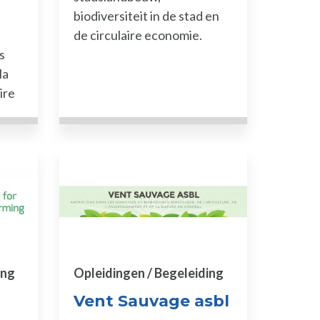
biodiversiteit in de stad en
de circulaire economie.
s
la
ire
ing
Opleidingen / Begeleiding
Vent Sauvage asbl