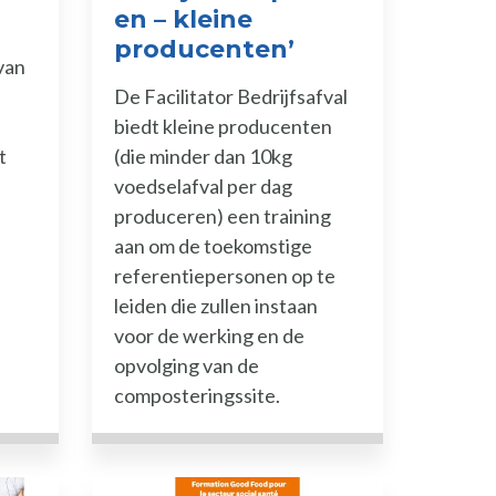
en – kleine
producenten’
van
De Facilitator Bedrijfsafval
biedt kleine producenten
t
(die minder dan 10kg
voedselafval per dag
produceren) een training
aan om de toekomstige
referentiepersonen op te
leiden die zullen instaan
voor de werking en de
opvolging van de
composteringssite.