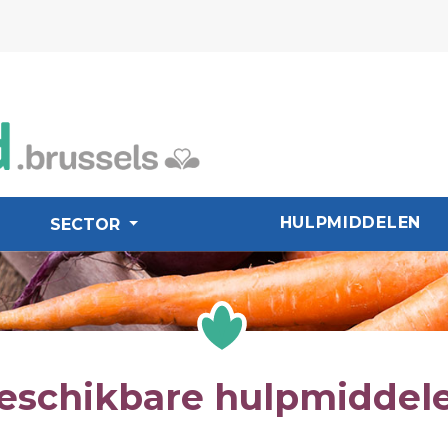
HULPMIDDELEN
SECTOR
eschikbare hulpmiddel