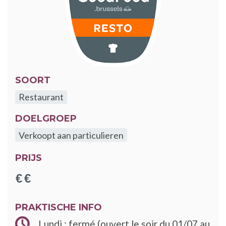
SOORT
Restaurant
DOELGROEP
Verkoopt aan particulieren
PRIJS
PRAKTISCHE INFO
Lundi : fermé (ouvert le soir du 01/07 au