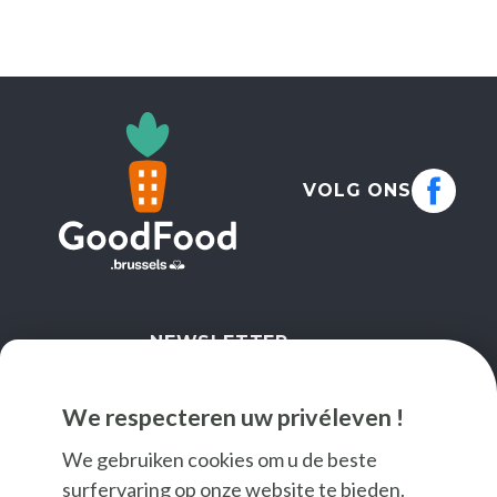
VOLG ONS
NEWSLETTER
IK SCHRIJF ME IN
We respecteren uw privéleven !
We gebruiken cookies om u de beste
surfervaring op onze website te bieden.