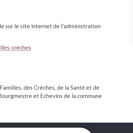
 sur le site internet de l’administration
lles-creches
milles, des Crèches, de la Santé et de
s Bourgmestre et Echevins de la commune