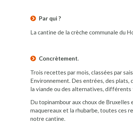
Par qui ?
La cantine de la crèche communale du Ho
Concrètement.
Trois recettes par mois, classées par sai
Environnement. Des entrées, des plats, d
la viande ou des alternatives, différents 
Du topinambour aux choux de Bruxelles en 
maquereaux et la rhubarbe, toutes ces r
notre cantine.