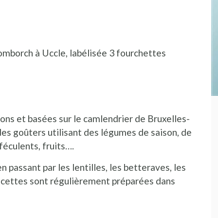
mborch à Uccle, labélisée 3 fourchettes
sons et basées sur le camlendrier de Bruxelles-
es goûters utilisant des légumes de saison, de
féculents, fruits….
passant par les lentilles, les betteraves, les
ecettes sont régulièrement préparées dans