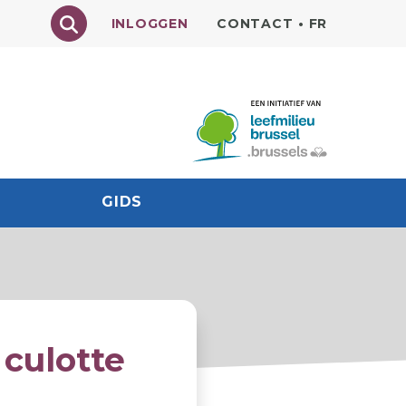
Texte à rechercher
INLOGGEN
CONTACT
•
FR
GIDS
culotte