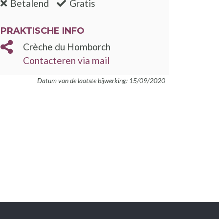
:nee
:ja
Betalend
Gratis
PRAKTISCHE INFO
Crèche du Homborch
Contacteren via mail
Datum van de laatste bijwerking: 15/09/2020