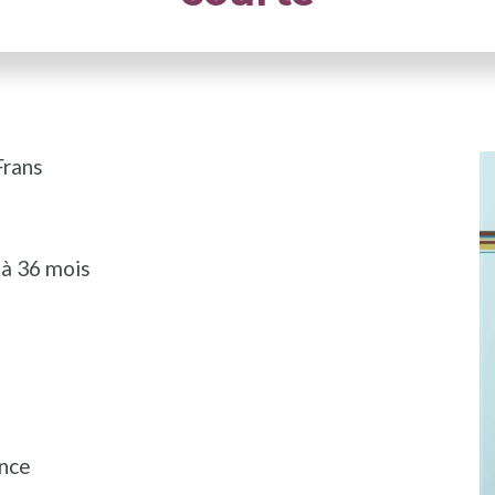
Frans
 à 36 mois
petite enfance