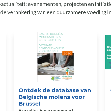
ctualiteit: evenementen, projecten en initiat
t de verankering van een duurzamere voeding i
Ontdek de database van
Belgische molens voor
Brussel
Bruxelles Environnement