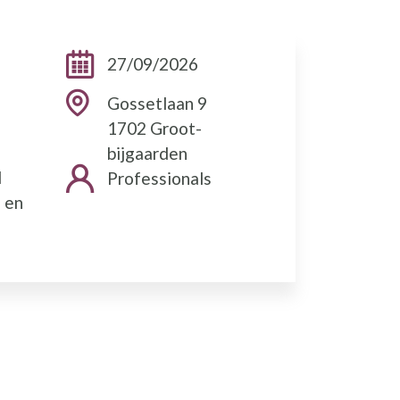
Datums:
27/09/2026
Adres
Gossetlaan 9
1702 Groot-
bijgaarden
d
Doelgroepen:
Professionals
 en