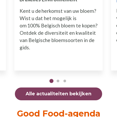
Kent u de herkomst van uw bloem?
Wist u dat het mogelijk is
om 100% Belgisch bloem te kopen?
Ontdek de diversiteit en kwaliteit
van Belgische bloemsoorten in de
gids.
Alle actualiteiten bekijken
Good Food-agenda