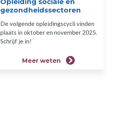
Opleiding sociale en
gezondheidssectoren
(Meer
weten)
De volgende opleidingscycli vinden
plaats in oktober en november 2025.
Schrijf je in!
Meer weten