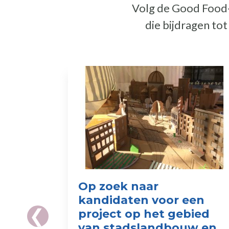
Volg de Good Food-a
die bijdragen to
Op zoek naar
kandidaten voor een
project op het gebied
van stadslandbouw en