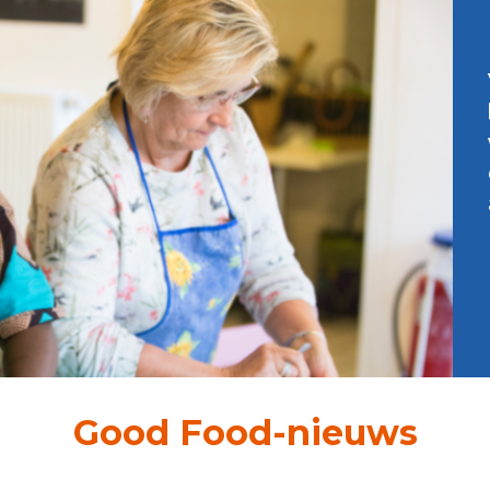
Good Food-nieuws