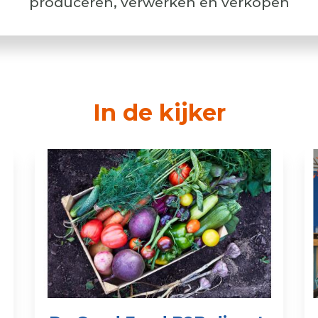
produceren, verwerken en verkopen
In de kijker