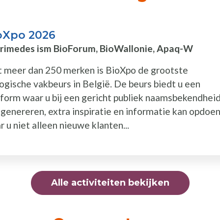
oXpo 2026
rimedes ism BioForum, BioWallonie, Apaq-W
 meer dan 250 merken is BioXpo de grootste
logische vakbeurs in België. De beurs biedt u een
tform waar u bij een gericht publiek naamsbekendhei
 genereren, extra inspiratie en informatie kan opdoen
 u niet alleen nieuwe klanten...
Alle activiteiten bekijken