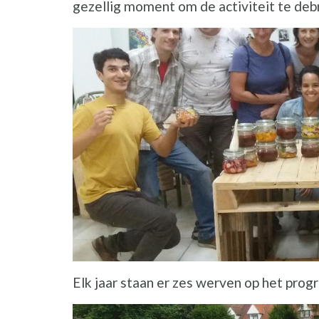
gezellig moment om de activiteit te debr
Elk jaar staan er zes werven op het pro