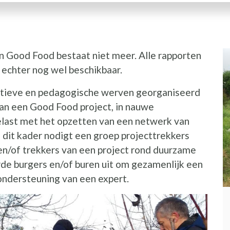
n Good Food bestaat niet meer. Alle rapporten
echter nog wel beschikbaar.
ectieve en pedagogische werven georganiseerd
van een Good Food project, in nauwe
belast met het opzetten van een netwerk van
 dit kader nodigt een groep projecttrekkers
en/of trekkers van een project rond duurzame
de burgers en/of buren uit om gezamenlijk een
ondersteuning van een expert.