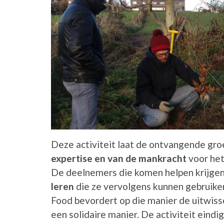
Deze activiteit laat de ontvangende gro
expertise en van de mankracht
voor het
De deelnemers die komen helpen krijge
leren
die ze vervolgens kunnen gebruike
Food bevordert op die manier de uitwiss
een solidaire manier. De activiteit eindi