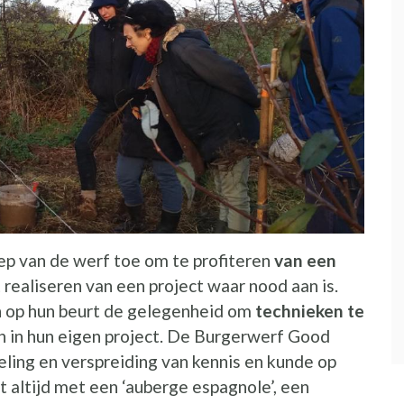
ep van de werf toe om te profiteren
van een
 realiseren van een project waar nood aan is.
n op hun beurt de gelegenheid om
technieken te
n in hun eigen project. De Burgerwerf Good
eling en verspreiding van kennis en kunde op
gt altijd met een ‘auberge espagnole’, een