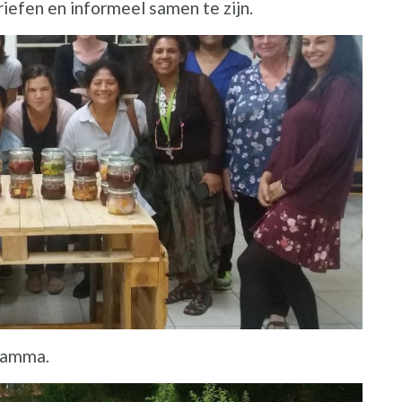
iefen en informeel samen te zijn.
gramma.