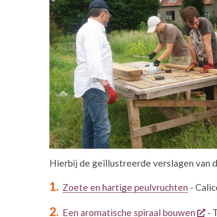
Hierbij de geïllustreerde verslagen van
Zoete en hartige peulvruchten
- Calic
op
Een aromatische spiraal bouwen
- 