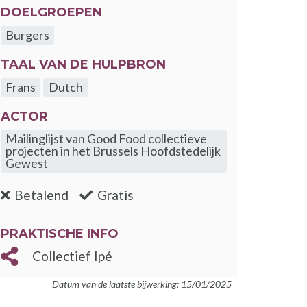
DOELGROEPEN
Burgers
TAAL VAN DE HULPBRON
Frans
Dutch
ACTOR
Mailinglijst van Good Food collectieve
projecten in het Brussels Hoofdstedelijk
Gewest
:nee
:ja
Betalend
Gratis
PRAKTISCHE INFO
Collectief Ipé
Datum van de laatste bijwerking: 15/01/2025