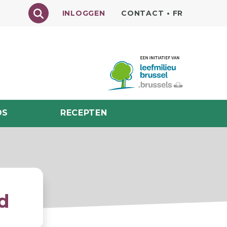
Texte à rechercher
INLOGGEN
CONTACT
•
FR
DS
RECEPTEN
d