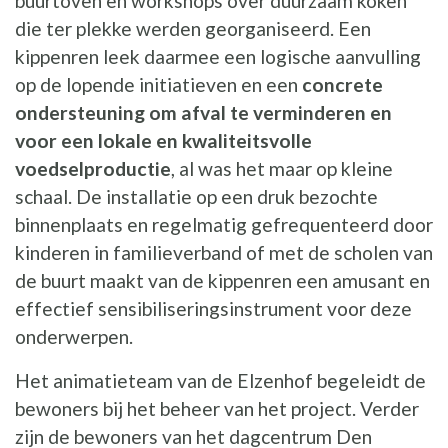
buurtoven en workshops over duurzaam koken
die ter plekke werden georganiseerd. Een
kippenren leek daarmee een logische aanvulling
op de lopende initiatieven en een
concrete
ondersteuning om afval te verminderen en
voor een lokale en kwaliteitsvolle
voedselproductie
, al was het maar op kleine
schaal. De installatie op een druk bezochte
binnenplaats en regelmatig gefrequenteerd door
kinderen in familieverband of met de scholen van
de buurt maakt van de kippenren een amusant en
effectief sensibiliseringsinstrument voor deze
onderwerpen.
Het animatieteam van de Elzenhof begeleidt de
bewoners bij het beheer van het project. Verder
zijn de bewoners van het dagcentrum Den