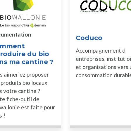
umentation
Coduco
omment
Accompagnement d'
troduire du bio
entreprises, institutio
ns ma cantine ?
et organisations vers
s aimeriez proposer
consommation durabl
 produits bio locaux
s votre cantine ?
te fiche-outil de
wallonie est faite pour
s !