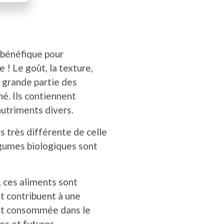
 bénéfique pour
 ! Le goût, la texture,
e grande partie des
hé. Ils contiennent
utriments divers.
as très différente de celle
égumes biologiques sont
, ces aliments sont
t contribuent à une
 et consommée dans le
es et futures.