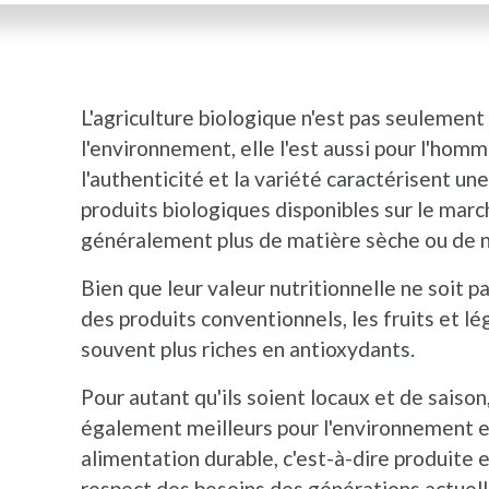
L'agriculture biologique n'est pas seulement
l'environnement, elle l'est aussi pour l'homme
l'authenticité et la variété caractérisent un
produits biologiques disponibles sur le marc
généralement plus de matière sèche ou de n
Bien que leur valeur nutritionnelle ne soit p
des produits conventionnels, les fruits et l
souvent plus riches en antioxydants.
Pour autant qu'ils soient locaux et de saison
également meilleurs pour l'environnement e
alimentation durable, c'est-à-dire produite
respect des besoins des générations actuell