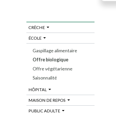
CRÈCHE
ÉCOLE
Gaspillage alimentaire
Offre biologique
Offre végétarienne
Saisonnalité
HÔPITAL
MAISON DE REPOS
PUBLIC ADULTE