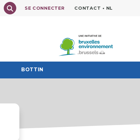
Texte à rechercher
SE CONNECTER
CONTACT
•
NL
BOTTIN