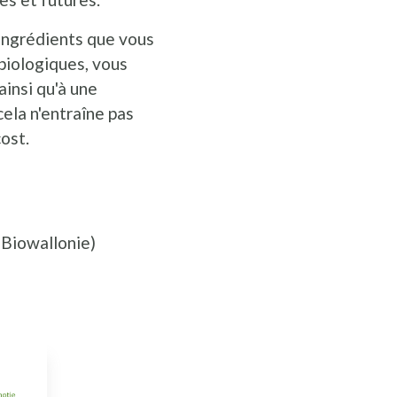
 ingrédients que vous
 biologiques, vous
insi qu'à une
cela n'entraîne pas
ost.
Biowallonie)