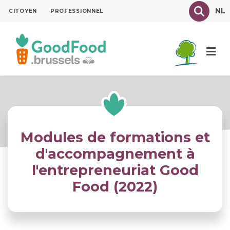
Aller
Texte à
NL
CITOYEN
PROFESSIONNEL
au
contenu
principal
Modules de formations et
d'accompagnement à
l'entrepreneuriat Good
Food (2022)