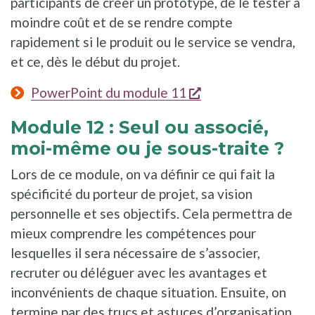
participants de créer un prototype, de le tester à
moindre coût et de se rendre compte
rapidement si le produit ou le service se vendra,
et ce, dès le début du projet.
s'ouvre dans une n
PowerPoint du module 11
Module 12 : Seul ou associé,
moi-même ou je sous-traite ?
Lors de ce module, on va définir ce qui fait la
spécificité du porteur de projet, sa vision
personnelle et ses objectifs. Cela permettra de
mieux comprendre les compétences pour
lesquelles il sera nécessaire de s’associer,
recruter ou déléguer avec les avantages et
inconvénients de chaque situation. Ensuite, on
termine par des trucs et astuces d’organisation