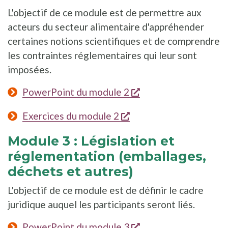
L'objectif de ce module est de permettre aux
acteurs du secteur alimentaire d'appréhender
certaines notions scientifiques et de comprendre
les contraintes réglementaires qui leur sont
imposées.
s'ouvre dans une nou
PowerPoint du module 2
s'ouvre dans une nouve
Exercices du module 2
Module 3 : Législation et
réglementation (emballages,
déchets et autres)
L'objectif de ce module est de définir le cadre
juridique auquel les participants seront liés.
s'ouvre dans une nou
PowerPoint du module 3