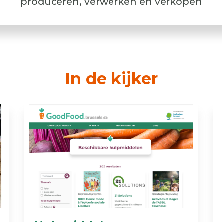
produceren, verwerken en verkopen
In de kijker