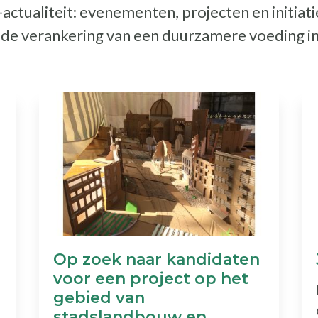
ctualiteit: evenementen, projecten en initiat
t de verankering van een duurzamere voeding i
Op zoek naar kandidaten
voor een project op het
gebied van
stadslandbouw en