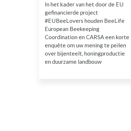
In het kader van het door de EU
gefinancierde project
#EUBeeLovers houden BeeLife
European Beekeeping
Coordination en CARSA een korte
enquête om uw mening te peilen
over bijenteelt, honingproductie
en duurzame landbouw