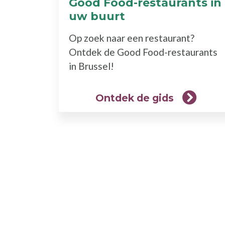
Good Food-restaurants in
uw buurt
(Ontdek
de
Op zoek naar een restaurant?
gids)
Ontdek de Good Food-restaurants
in Brussel!
Ontdek de gids