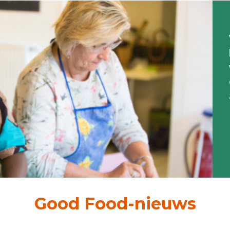
Good Food-nieuws