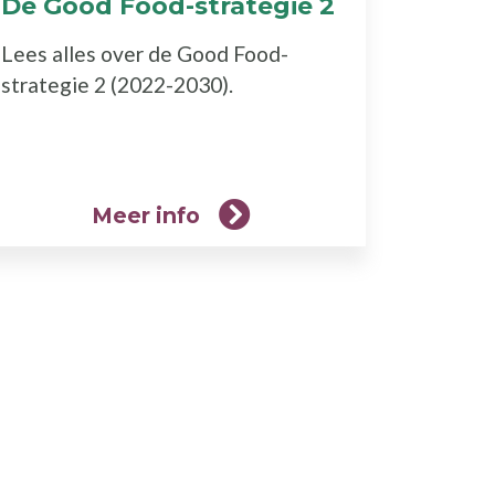
De Good Food-strategie 2
(Meer
info)
Lees alles over de Good Food-
strategie 2 (2022-2030).
Meer info