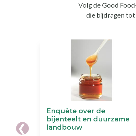
Volg de Good Food-a
die bijdragen to
Enquête over de
bijenteelt en duurzame
landbouw