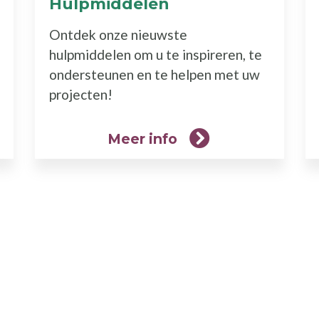
Hulpmiddelen
(Meer
info)
Ontdek onze nieuwste
hulpmiddelen om u te inspireren, te
ondersteunen en te helpen met uw
projecten!
Meer info