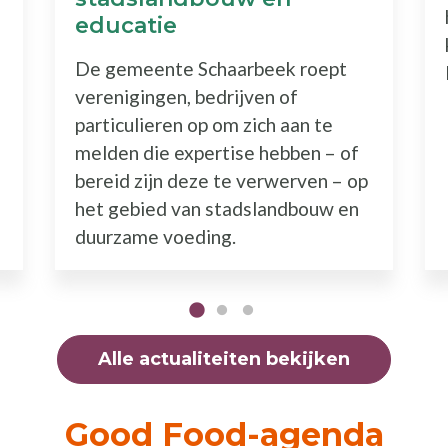
educatie
De gemeente Schaarbeek roept
verenigingen, bedrijven of
particulieren op om zich aan te
melden die expertise hebben – of
bereid zijn deze te verwerven – op
het gebied van stadslandbouw en
duurzame voeding.
Alle actualiteiten bekijken
Good Food-agenda