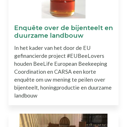
Enquête over de bijenteelt en
duurzame landbouw
In het kader van het door de EU
gefinancierde project #EUBeeLovers
houden BeeLife European Beekeeping
Coordination en CARSA een korte
enquête om uw mening te peilen over
bijenteelt, honingproductie en duurzame
landbouw