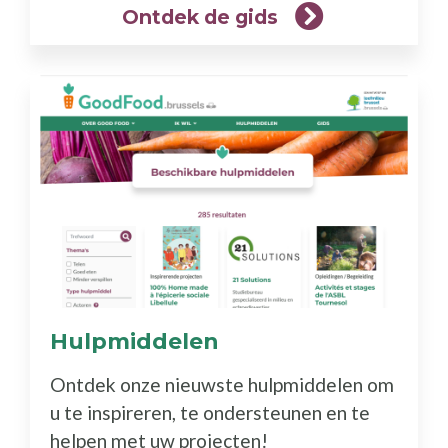
Ontdek de gids
Hulpmiddelen
(Meer
info)
Ontdek onze nieuwste hulpmiddelen om
u te inspireren, te ondersteunen en te
helpen met uw projecten!