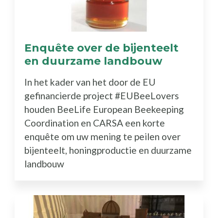
Enquête over de bijenteelt
en duurzame landbouw
In het kader van het door de EU
gefinancierde project #EUBeeLovers
houden BeeLife European Beekeeping
Coordination en CARSA een korte
enquête om uw mening te peilen over
bijenteelt, honingproductie en duurzame
landbouw