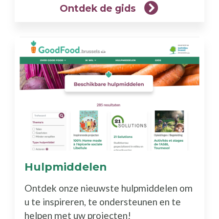
Ontdek de gids
Hulpmiddelen
(Meer
info)
Ontdek onze nieuwste hulpmiddelen om
u te inspireren, te ondersteunen en te
helpen met uw projecten!