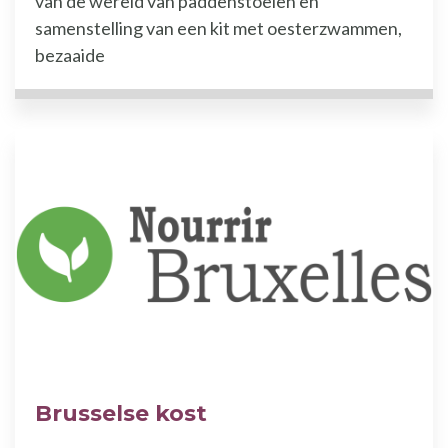
van de wereld van paddenstoelen en
samenstelling van een kit met oesterzwammen,
bezaaide
Brusselse kost