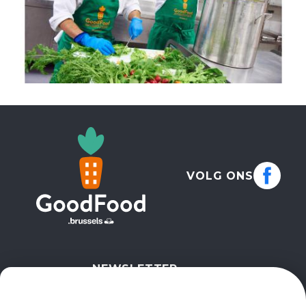
VOLG ONS
NEWSLETTER
IK SCHRIJF ME IN