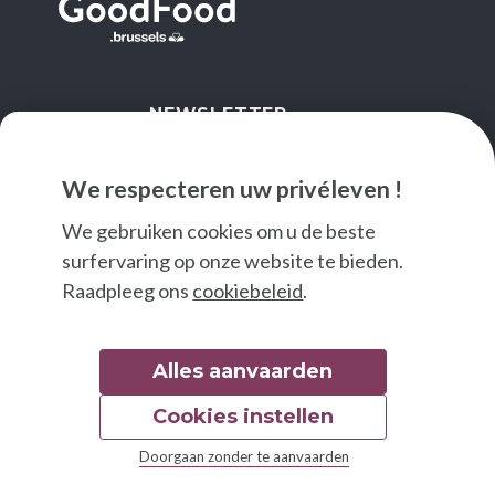
NEWSLETTER
IK SCHRIJF ME IN
We respecteren uw privéleven !
We gebruiken cookies om u de beste
surfervaring op onze website te bieden.
Raadpleeg ons
cookiebeleid
.
Alles aanvaarden
Cookies instellen
© 2026 Good Food
Doorgaan zonder te aanvaarden
Wettelijke bepalingen
Toegankelijkheidsverklaring