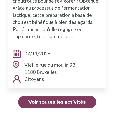
choucroute pour se revigorer ! Obtenue
grâce au processus de fermentation
lactique, cette préparation à base de
chou est bénéfique à bien des égards.
Pas étonnant qu’elle regagne en
popularité, tout comme les...
Dates:
07/11/2026
Adresse:
Vieille rue du moulin 93
1180 Bruxelles
Public cible:
Citoyens
Voir toutes les activités