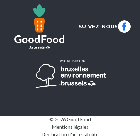
SUIVEZ-NOUS
© 2026 Good Food
Mentions légales
Déclaration d'accessibilité