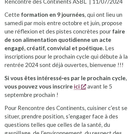
Rencontre des Continents ASBL
11/07/2024
Cette
formation en 9 journées
, qui ont lieu un
samedi par mois entre octobre et juin, propose
une réflexion et des pistes concrètes pour
faire
de son alimentation quotidienne un acte
engagé, créatif, convivial et poétique.
Les
inscriptions pour le prochain cycle qui débute à la
rentrée 2024 sont déjà ouvertes, bienvenue !!!
Si vous êtes intéressé·es par le prochain cycle,
s'ouvre dans une n
vous pouvez vous inscrire
ici
avant le 5
septembre prochain !
Pour Rencontre des Continents, cuisiner c’est se
situer, prendre position, s’engager face à des
questions telles que celles de la santé, du
gaspillage, de l’environnement, du respect des