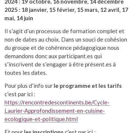
2024 : 19 octobre, 16 novembre, 14 décembre
2025 : 18 janvier, 15 février, 15 mars, 12 avril, 17
mai, 14 juin
Il s’agit d’un processus de formation complet et
non de dates au choix. Dans un souci de cohésion
du groupe et de cohérence pédagogique nous
demandons donc aux participant.es qui
s’inscrivent de s’engager à être présent.es à
toutes les dates.
Pour plus d’info sur
le programme et les tarifs
c’est par ici :
https://rencontredescontinents.be/Cycle-
Laurier-Approfondissement-en-cuisine-
ecologique-et-politique.html
Et pour
les inscriptions
c’est par ici :