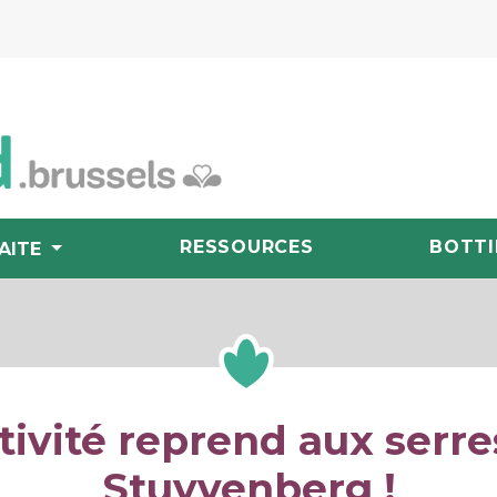
RESSOURCES
BOTTI
AITE
ctivité reprend aux serre
Stuyvenberg !