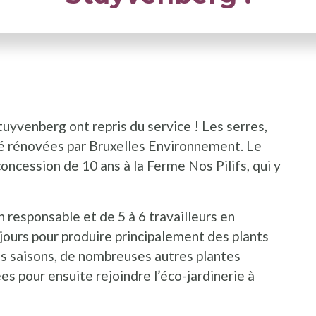
I
Stuyvenberg ont repris du service ! Les serres,
té rénovées par Bruxelles Environnement. Le
oncession de 10 ans à la Ferme Nos Pilifs, qui y
 responsable et de 5 à 6 travailleurs en
s jours pour produire principalement des plants
es saisons, de nombreuses autres plantes
es pour ensuite rejoindre l’éco-jardinerie à