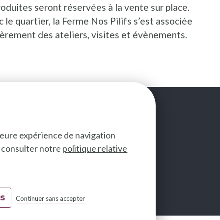
oduites seront réservées à la vente sur place.
c le quartier, la Ferme Nos Pilifs s’est associée
ièrement des ateliers, visites et évènements.
lleure expérience de navigation
ez consulter notre
politique relative
SUIVEZ-NOUS
es
Continuer sans accepter