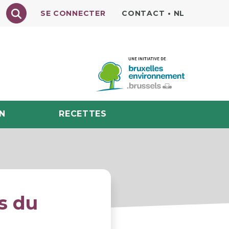
Texte à rechercher
SE CONNECTER
CONTACT
•
NL
N
RECETTES
s du