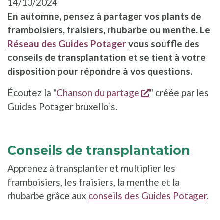
14/10/2024
En automne, pensez à partager vos plants de
framboisiers, fraisiers, rhubarbe ou menthe. Le
Réseau des Guides Potager
vous souffle des
conseils de transplantation et se tient à votre
disposition pour répondre à vos questions.
s'ouvre dans une
Écoutez la "
Chanson du partage
" créée par les
Guides Potager bruxellois.
Conseils de transplantation
Apprenez à transplanter et multiplier les
framboisiers, les fraisiers, la menthe et la
rhubarbe grâce aux
conseils des Guides Potager
.