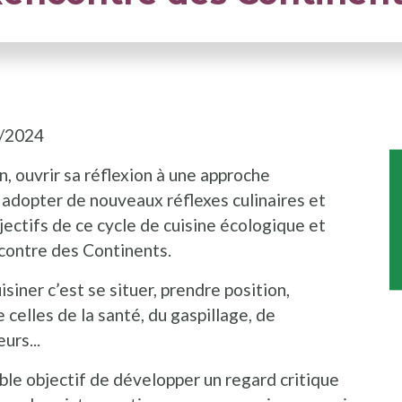
/2024
I
, ouvrir sa réflexion à une approche
adopter de nouveaux réflexes culinaires et
bjectifs de ce cycle de cuisine écologique et
ncontre des Continents.
isiner c’est se situer, prendre position,
 celles de la santé, du gaspillage, de
urs...
le objectif de développer un regard critique