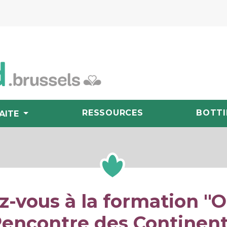
RESSOURCES
BOTTI
AITE
ez-vous à la formation "
encontre des Continen