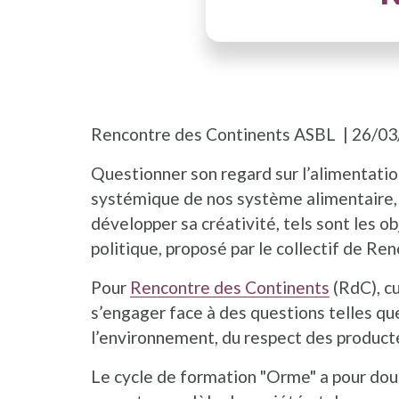
Rencontre des Continents ASBL
26/03
Questionner son regard sur l’alimentation
systémique de nos système alimentaire, 
développer sa créativité, tels sont les o
politique, proposé par le collectif de Re
Pour
Rencontre des Continents
(RdC), cu
s’engager face à des questions telles que
l’environnement, du respect des producte
Le cycle de formation "Orme" a pour doub