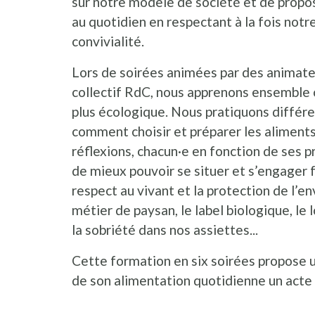
sur notre modèle de société et de propos
au quotidien en respectant à la fois not
convivialité.
Lors de soirées animées par des animateu
collectif RdC, nous apprenons ensemble
plus écologique. Nous pratiquons différe
comment choisir et préparer les aliment
réflexions, chacun·e en fonction de ses pr
de mieux pouvoir se situer et s’engager 
respect au vivant et la protection de l’e
métier de paysan, le label biologique, le 
la sobriété dans nos assiettes...
Cette formation en six soirées propose u
de son alimentation quotidienne un acte e