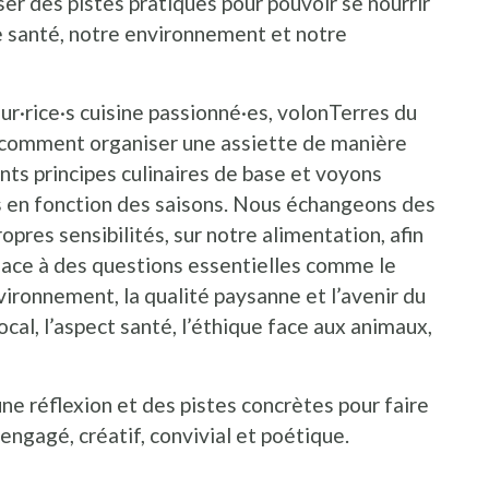
er des pistes pratiques pour pouvoir se nourrir
re santé, notre environnement et notre
r·rice·s cuisine passionné·es, volonTerres du
 comment organiser une assiette de manière
nts principes culinaires de base et voyons
s en fonction des saisons. Nous échangeons des
opres sensibilités, sur notre alimentation, afin
face à des questions essentielles comme le
nvironnement, la qualité paysanne et l’avenir du
local, l’aspect santé, l’éthique face aux animaux,
ne réflexion et des pistes concrètes pour faire
ngagé, créatif, convivial et poétique.