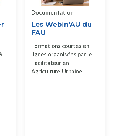
Documentation
er
Les Webin'AU du
FAU
Formations courtes en
à
lignes organisées par le
Facilitateur en
Agriculture Urbaine