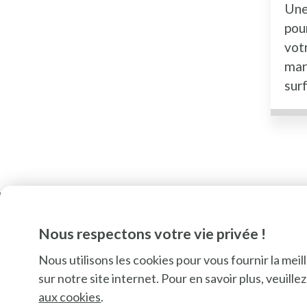
Une
pou
votr
mar
sur
Nous respectons votre vie privée !
Nous utilisons les cookies pour vous fournir la mei
sur notre site internet. Pour en savoir plus, veuill
SU
aux cookies
.