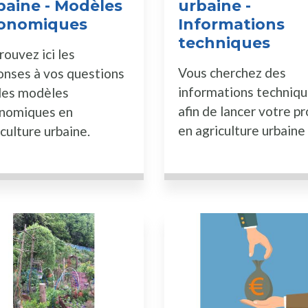
baine - Modèles
urbaine -
onomiques
Informations
techniques
ouvez ici les
Vous cherchez des
onses à vos questions
informations techniq
 les modèles
afin de lancer votre pr
nomiques en
en agriculture urbaine 
culture urbaine.