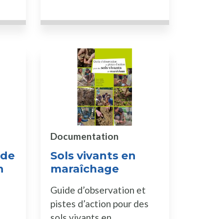
Documentation
ade
Sols vivants en
n
maraîchage
Guide d’observation et
pistes d’action pour des
sols vivants en