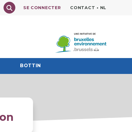
Texte à rechercher
SE CONNECTER
CONTACT
•
NL
BOTTIN
ion