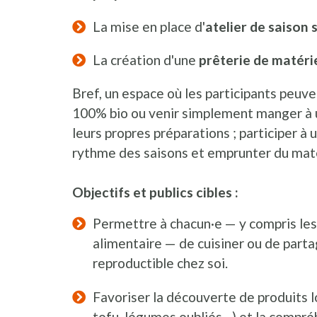
La mise en place d'
atelier de saison 
La création d'une
prêterie de matéri
Bref, un espace où les participants peuven
100% bio ou venir simplement manger à un 
leurs propres préparations ; participer à 
rythme des saisons et emprunter du matér
Objectifs et publics cibles :
Permettre à chacun·e — y compris les 
alimentaire — de cuisiner ou de partag
reproductible chez soi.
Favoriser la découverte de produits 
tofu, légumes oubliés…) et la compré