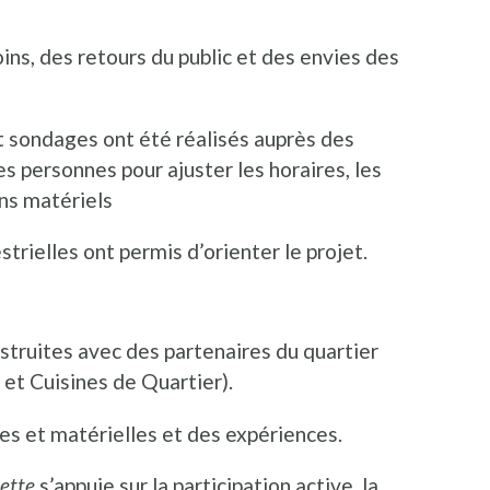
ins, des retours du public et des envies des
t sondages ont été réalisés auprès des
es personnes pour ajuster les horaires, les
ins matériels
trielles ont permis d’orienter le projet.
struites avec des partenaires du quartier
et Cuisines de Quartier).
s et matérielles et des expériences.
Jette
s’appuie sur la participation active, la