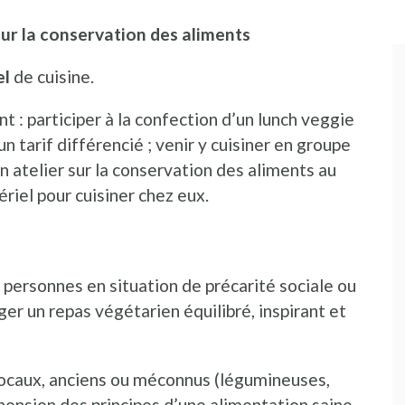
sur la conservation des aliments
el
de cuisine.
t : participer à la confection d’un lunch veggie
tarif différencié ; venir y cuisiner en groupe
un atelier sur la conservation des aliments au
iel pour cuisiner chez eux.
personnes en situation de précarité sociale ou
er un repas végétarien équilibré, inspirant et
locaux, anciens ou méconnus (légumineuses,
hension des principes d’une alimentation saine