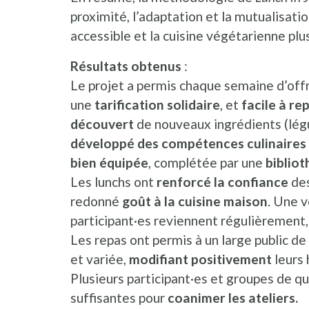
proximité, l’adaptation et la mutualisatio
accessible et la cuisine végétarienne plu
Résultats obtenus
:
Le projet a permis chaque semaine d’off
une
tarification solidaire
, et
facile à re
découvert
de nouveaux ingrédients (lég
développé des compétences culinaires
bien équipée
, complétée par une
biblio
Les lunchs ont
renforcé la confiance
des
redonné
goût à la cuisine maison
. Une 
participant·es reviennent régulièrement
Les repas ont permis à un large public d
et variée,
modifiant positivement
leurs
Plusieurs participant·es et groupes de 
suffisantes pour
coanimer les ateliers.