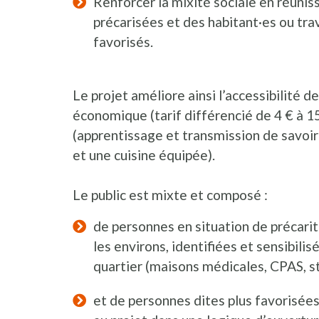
Renforcer la mixité sociale en réuni
précarisées et des habitant·es ou trav
favorisés.
Le projet améliore ainsi l’accessibilité d
économique (tarif différencié de 4 € à 15 
(apprentissage et transmission de savoir-
et une cuisine équipée).
Le public est mixte et composé :
de personnes en situation de précarit
les environs, identifiées et sensibili
quartier (maisons médicales, CPAS, str
et de personnes dites plus favorisées,