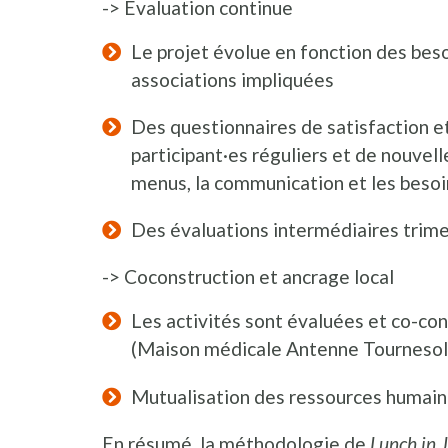
-> Évaluation continue
Le projet évolue en fonction des beso
associations impliquées
Des questionnaires de satisfaction e
participant·es réguliers et de nouvell
menus, la communication et les beso
Des évaluations intermédiaires trimes
-> Coconstruction et ancrage local
Les activités sont évaluées et co-con
(Maison médicale Antenne Tournesol 
Mutualisation des ressources humaine
En résumé, la méthodologie de
Lunch in 