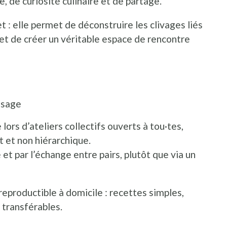
, de curiosité culinaire et de partage.
t : elle permet de déconstruire les clivages liés
e et de créer un véritable espace de rencontre
ssage
lors d’ateliers collectifs ouverts à tou·tes,
 et non hiérarchique.
 et par l’échange entre pairs, plutôt que via un
eproductible à domicile : recettes simples,
 transférables.