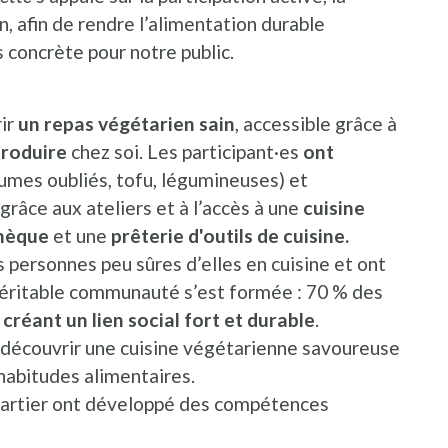
n, afin de rendre l’alimentation durable
s concrète pour notre public.
rir
un repas végétarien sain
, accessible grâce à
produire
chez soi. Les participant·es
ont
umes oubliés, tofu, légumineuses) et
grâce aux ateliers et à l’accès à une
cuisine
thèque
et une
prêterie d'outils de cuisine.
 personnes peu sûres d’elles en cuisine et ont
véritable communauté s’est formée : 70 % des
,
créant un lien social fort et durable
.
e découvrir une cuisine végétarienne savoureuse
 habitudes alimentaires.
quartier ont développé des compétences