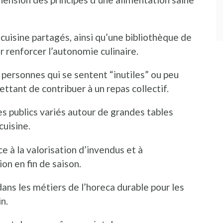
 cuisine partagés, ainsi qu’une bibliothèque de
r renforcer l’autonomie culinaire.
 personnes qui se sentent “inutiles” ou peu
ttant de contribuer à un repas collectif.
es publics variés autour de grandes tables
cuisine.
e à la valorisation d’invendus et à
ion en fin de saison.
ans les métiers de l’horeca durable pour les
in.