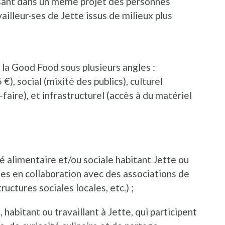
ssant dans un même projet des personnes
ailleur·ses de Jette issus de milieux plus
e la Good Food sous plusieurs angles :
€), social (mixité des publics), culturel
faire), et infrastructurel (accès à du matériel
é alimentaire et/ou sociale habitant Jette ou
sées en collaboration avec des associations de
uctures sociales locales, etc.) ;
 habitant ou travaillant à Jette, qui participent