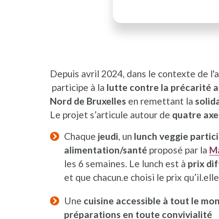
Depuis avril 2024, dans le contexte de l'
participe à la
lutte contre la précarité 
Nord de Bruxelles
en remettant la
solid
Le projet s’articule autour de
quatre axe
Chaque
jeudi
, un
lunch veggie partic
alimentation/santé
proposé par la
Ma
les 6 semaines. Le lunch est à
prix di
et que chacun.e choisi le prix qu’il.el
Une
cuisine accessible à tout le mo
préparations en toute convivialité