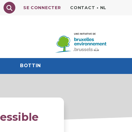
Texte à rechercher
SE CONNECTER
CONTACT
•
NL
BOTTIN
essible