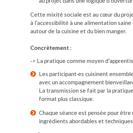
au projet dans une logique d’ouverture
Cette mixité sociale est au cœur du proje
à l’accessibilité à une alimentation sain
autour de la cuisine et du bien manger.
Concrètement :
-> La pratique comme moyen d’apprenti
Les participant·es cuisinent ensemble 
avec un accompagnement bienveillant
La transmission se fait par la pratique
format plus classique.
Chaque séance est pensée pour être r
ingrédients abordables et techniques