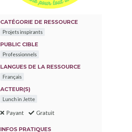
CATÉGORIE DE RESSOURCE
Projets inspirants
PUBLIC CIBLE
Professionnels
LANGUES DE LA RESSOURCE
Français
ACTEUR(S)
Lunch in Jette
:non
:oui
Payant
Gratuit
INFOS PRATIQUES