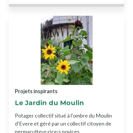
Projets inspirants
Le Jardin du Moulin
Potager collectif situé à l'ombre du Moulin
d'Evere et géré par un collectif citoyen de
permaculteur·rice·s novices