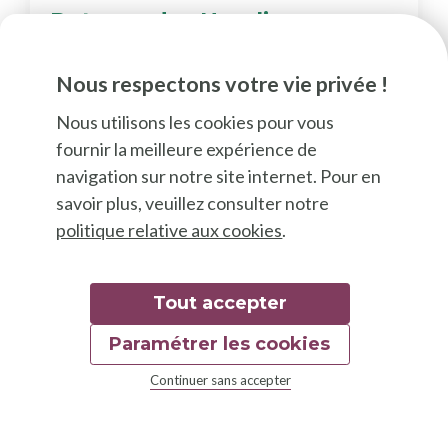
Potager des Ursulines
Potager du collectif citoyen "les Ursulines"
Nous respectons votre vie privée !
Nous utilisons les cookies pour vous
fournir la meilleure expérience de
navigation sur notre site internet. Pour en
savoir plus, veuillez consulter notre
politique relative aux cookies
.
Tout accepter
Paramétrer les cookies
Continuer sans accepter
Projets inspirants
Potager du Carré Vert