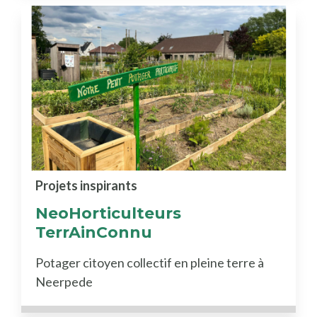
Projets inspirants
NeoHorticulteurs
TerrAinConnu
Potager citoyen collectif en pleine terre à
Neerpede