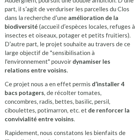
Auderghem,
poursuit une double ambition. D’une
part, il s’agit de verduriser les parcelles du Clos
dans la recherche d’une
amélioration de la
biodiversité
(accueil d’espèces locales, refuges à
insectes et oiseaux, potager et petits fruitiers).
D’autre part, le projet souhaite au travers de ce
large objectif de "sensibilisation à
l'environnement" pouvoir
dynamiser les
relations entre voisins.
Ce projet nous a en effet permis
d’installer 4
bacs potagers
, de récolter tomates,
concombres, radis, bettes, basilic, persil,
ciboulettes, potimarron, etc. et
de renforcer la
convivialité entre voisins
.
Rapidement, nous constatons les bienfaits de