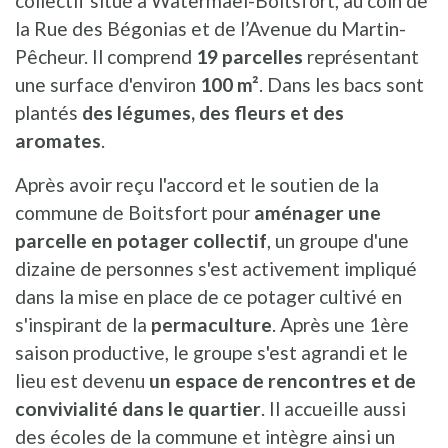
collectif situé à Watermael-Boitsfort, au coin de
la Rue des Bégonias et de l’Avenue du Martin-
Pêcheur. Il comprend
19 parcelles
représentant
une surface d'environ
100 m²
. Dans les bacs sont
plantés
des légumes, des fleurs et des
aromates
.
Après avoir reçu l'accord et le soutien de la
commune de Boitsfort pour
aménager une
parcelle en potager collectif
, un groupe d'une
dizaine de personnes s'est activement impliqué
dans la mise en place de ce potager cultivé en
s'inspirant de la
permaculture
. Après une 1ère
saison productive, le groupe s'est agrandi et le
lieu est devenu
un espace de rencontres et de
convivialité dans le quartier
. Il accueille aussi
des écoles de la commune et intègre ainsi un