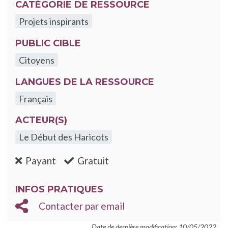
CATÉGORIE DE RESSOURCE
Projets inspirants
PUBLIC CIBLE
Citoyens
LANGUES DE LA RESSOURCE
Français
ACTEUR(S)
Le Début des Haricots
:non
:oui
Payant
Gratuit
INFOS PRATIQUES
Contacter par email
Date de dernière modification: 10/05/2022