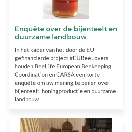
Enquête over de bijenteelt en
duurzame landbouw
In het kader van het door de EU
gefinancierde project #EUBeeLovers
houden BeeLife European Beekeeping
Coordination en CARSA een korte
enquête om uw mening te peilen over
bijenteelt, honingproductie en duurzame
landbouw