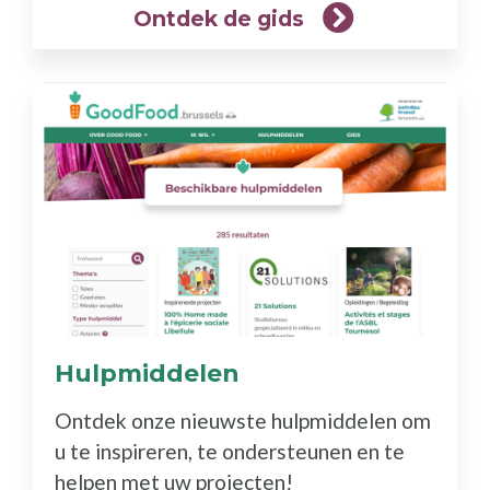
Ontdek de gids
Hulpmiddelen
(Meer
info)
Ontdek onze nieuwste hulpmiddelen om
u te inspireren, te ondersteunen en te
helpen met uw projecten!