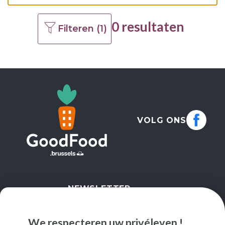
0 resultaten
Filteren (1)
VOLG ONS
NEWSLETTER
IK SCHRIJF ME IN
We respecteren uw privéleven !