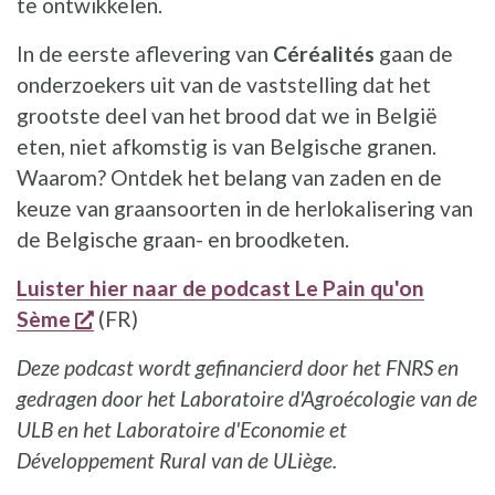
te ontwikkelen.
In de eerste aflevering van
Céréalités
gaan de
onderzoekers uit van de vaststelling dat het
grootste deel van het brood dat we in België
eten, niet afkomstig is van Belgische granen.
Waarom? Ontdek het belang van zaden en de
keuze van graansoorten in de herlokalisering van
de Belgische graan- en broodketen.
Luister hier naar de podcast Le Pain qu'on
opent een nieuw venster
Sème
(FR)
Deze podcast wordt gefinancierd door het FNRS en
gedragen door het Laboratoire d'Agroécologie van de
ULB en het Laboratoire d'Economie et
Développement Rural van de ULiège.