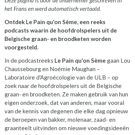
Deze pagina is door de ondernemer geschreven in
het Frans en werd automatisch vertaald.
Ontdek Le Pain qu'on Sème, een reeks
podcasts waarin de hoofdrolspelers uit de
Belgische graan- en broodketen worden
voorgesteld.
In de podcastreeks
Le Pain qu'on Sème
gaan Lou
Chaussebourg en Noémie Maughan –
Laboratoire d'Agroécologie van de ULB – op
zoek naar de hoofdrolspelers uit de Belgische
graan- en broodketen. Ze maken gebruik van hun
eigen onderzoek, dat van anderen, maar vooral
van de kennis van degenen die elke dag opnieuw
de beroepen van bakker, molenaar, zaad- en
graanteelt uitvinden om nieuwe voedingsideeën