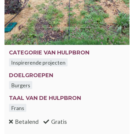
CATEGORIE VAN HULPBRON
Inspirerende projecten
DOELGROEPEN
Burgers
TAAL VAN DE HULPBRON
Frans
:nee
:ja
Betalend
Gratis