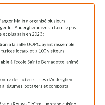
Manger Malin a organisé plusieurs
ger les Auderghemois·es à faire le pas
 et plus sain en 2023 :
tion
à la salle UOPC, ayant rassemblé
rs.rices locaux et ± 100 visiteurs
rable
à l'école Sainte Bernadette, animé
contre des acteurs·rices d'Auderghem
in à légumes, potagers et composts
fête du Rouge-Cloître : un stand cuisine