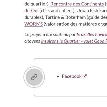
de quartier),
Rencontre des Continents
(
dit Oui
(click and collect), Urban Fish F
durables), Tartine & Boterham (guide des
WORMS
(valorisation des matières orga
Ce projet a été soutenu
par
Bruxelles Envi
citoyens
Inspirons le Quartier - volet Good
opent een
Facebook