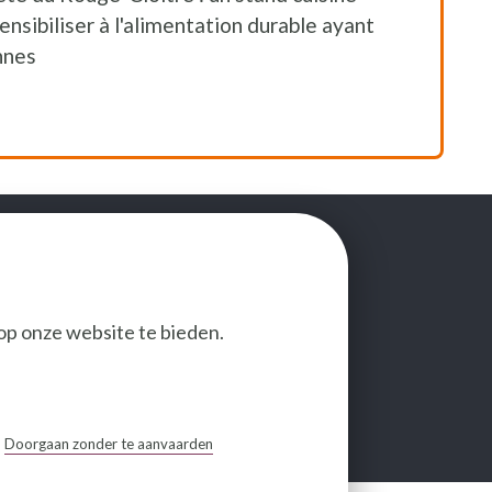
sensibiliser à l'alimentation durable ayant
nnes
op onze website te bieden.
VOLG ONS
Doorgaan zonder te aanvaarden