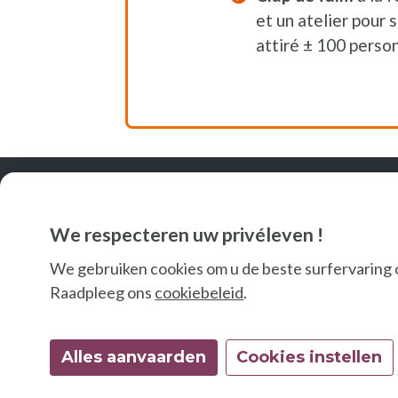
et un atelier pour 
attiré ± 100 perso
We respecteren uw privéleven !
We gebruiken cookies om u de beste surfervaring 
Raadpleeg ons
cookiebeleid
.
Alles aanvaarden
Cookies instellen