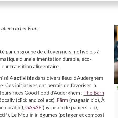
 alleen in het Frans
té par un groupe de citoyen·ne·s motivé.e.s à
ématique d'une alimentation durable, éco-
eur transition alimentaire.
anisé
4 activités
dans divers lieux d'Auderghem
e. Ces initiatives ont permis de favoriser la
acteurs·rices Good Food d'Auderghem :
The Barn
ocally (click and collect),
Färm
(magasin bio), À
ne durable),
GASAP
(livraison de paniers bio),
ectif), Le Moulin à légumes (potager et compost