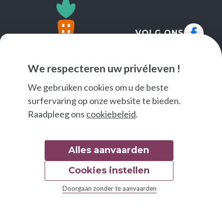
VOLG ONS
We respecteren uw privéleven !
We gebruiken cookies om u de beste
surfervaring op onze website te bieden.
Raadpleeg ons
cookiebeleid
.
Alles aanvaarden
Cookies instellen
© 2026 Good Food
Doorgaan zonder te aanvaarden
Wettelijke bepalingen
Toegankelijkheidsverklaring
Grafisch handvest