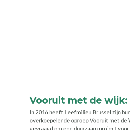
Vooruit met de wijk:
In 2016 heeft Leefmilieu Brussel zijn b
overkoepelende oproep Vooruit met de W
gevraagd om een duurzaam project voor t