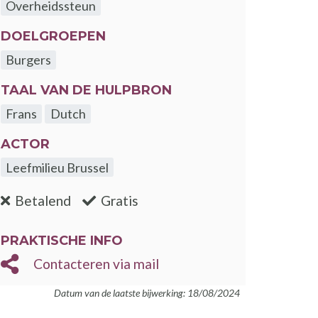
Overheidssteun
DOELGROEPEN
Burgers
TAAL VAN DE HULPBRON
Frans
Dutch
ACTOR
Leefmilieu Brussel
:nee
:ja
Betalend
Gratis
PRAKTISCHE INFO
Contacteren via mail
Datum van de laatste bijwerking: 18/08/2024