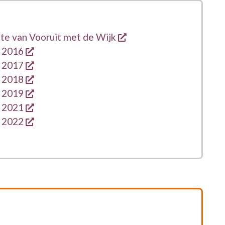
opent een nieuw venst
te van Vooruit met de Wijk
opent een nieuw venster
n 2016
opent een nieuw venster
n 2017
opent een nieuw venster
n 2018
opent een nieuw venster
n 2019
opent een nieuw venster
n 2021
opent een nieuw venster
n 2022