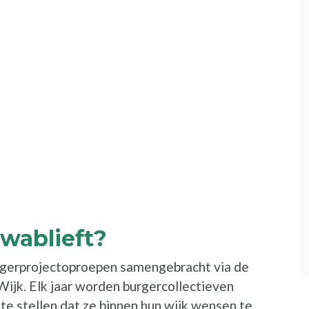
 wablieft?
urgerprojectoproepen samengebracht via de
ijk. Elk jaar worden burgercollectieven
e stellen dat ze binnen hun wijk wensen te