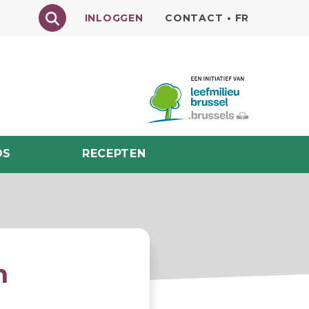
Texte à rechercher
INLOGGEN
CONTACT
•
FR
DS
RECEPTEN
n