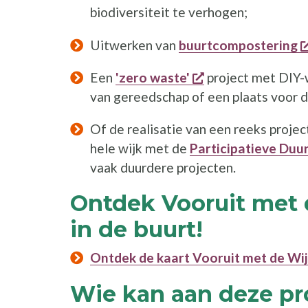
biodiversiteit te verhogen;
Uitwerken van
buurtcompostering
opent een nieuw 
Een
'zero waste'
project met DIY-
van gereedschap of een plaats voor 
Of de realisatie van een reeks proje
hele wijk met de
Participatieve Duu
vaak duurdere projecten.
Ontdek Vooruit met d
in de buurt!
Ontdek de kaart Vooruit met de Wij
Wie kan aan deze pr