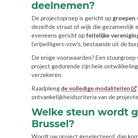
deelnemen?
De projectoproep is gericht op
groepen
dezelfde straat of wijk die gezamenlijk 
eveneens gericht op
feitelijke verenigi
(vrijwilligers-vzw's, bestaande uit de bu
De enige voorwaarden? Een stuurgroep
project gedurende zijn hele ontwikkeling
verzekeren.
Raadpleeg
de volledige modaliteiten
ontvankelijkheidscriteria van de projecte
Welke steun wordt g
Brussel?
Wordt uw project geselecteerd, dan komt