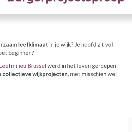
rzaam leefklimaat
in je wijk? Je hoofd zit vol
oet beginnen?
Leefmilieu Brussel
werd in het leven geroepen
e collectieve wijkprojecten
, met misschien wel