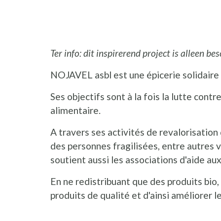
Ter info: dit inspirerend project is alleen be
NOJAVEL asbl est une épicerie solidaire
Ses objectifs sont à la fois la lutte contre
alimentaire.
A travers ses activités de revalorisation 
des personnes fragilisées, entre autres vi
soutient aussi les associations d'aide au
En ne redistribuant que des produits bio,
produits de qualité et d'ainsi améliorer l