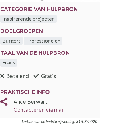
CATEGORIE VAN HULPBRON
Inspirerende projecten
DOELGROEPEN
Burgers
Professionelen
TAAL VAN DE HULPBRON
Frans
:nee
:ja
Betalend
Gratis
PRAKTISCHE INFO
Alice Berwart
Contacteren via mail
Datum van de laatste bijwerking: 31/08/2020