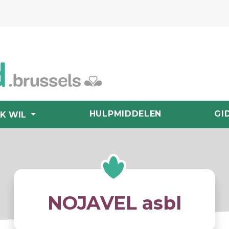
HULPMIDDELEN
GI
IK WIL
NOJAVEL asbl