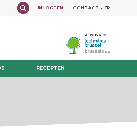
Texte à rechercher
INLOGGEN
CONTACT
•
FR
DS
RECEPTEN