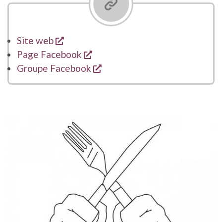
s'ouvre dans une nouvelle fenêtre
Site web
s'ouvre dans une nouvelle fenê
Page Facebook
s'ouvre dans une nouvelle fe
Groupe Facebook