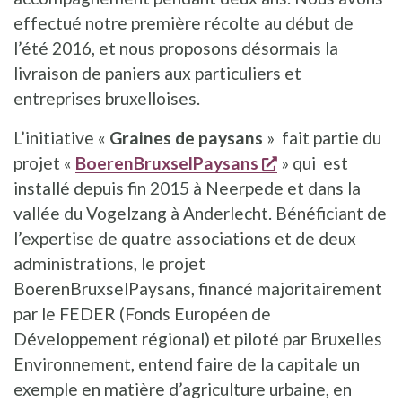
effectué notre première récolte au début de
l’été 2016, et nous proposons désormais la
livraison de paniers aux particuliers et
entreprises bruxelloises.
L’initiative «
Graines de paysans
» fait partie du
opent een nieuw
projet «
BoerenBruxselPaysans
» qui est
installé depuis fin 2015 à Neerpede et dans la
vallée du Vogelzang à Anderlecht. Bénéficiant de
l’expertise de quatre associations et de deux
administrations, le projet
BoerenBruxselPaysans, financé majoritairement
par le FEDER (Fonds Européen de
Développement régional) et piloté par Bruxelles
Environnement, entend faire de la capitale un
exemple en matière d’agriculture urbaine, en