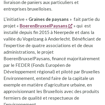
livraison de paniers aux particuliers et
entreprises bruxelloises.
L’initiative «
Graines de paysans
» fait partie du
s'ouvre dans une
projet «
BoerenBruxselPaysans
» qui est
installé depuis fin 2015 à Neerpede et dans la
vallée du Vogelzang à Anderlecht. Bénéficiant de
l’expertise de quatre associations et de deux
administrations, le projet
BoerenBruxselPaysans, financé majoritairement
par le FEDER (Fonds Européen de
Développement régional) et piloté par Bruxelles
Environnement, entend faire de la capitale un
exemple en matière d’agriculture urbaine, en
approvisionnant les Bruxellois avec des produits
fermiers de qualité et respectueux de
l’environnement.