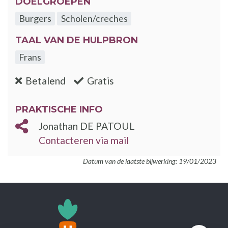
DOELGROEPEN
Burgers
Scholen/creches
TAAL VAN DE HULPBRON
Frans
:nee
:ja
Betalend
Gratis
PRAKTISCHE INFO
Jonathan DE PATOUL
Contacteren via mail
Datum van de laatste bijwerking: 19/01/2023