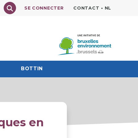
Texte à rechercher
SE CONNECTER
CONTACT
•
NL
BOTTIN
iques en