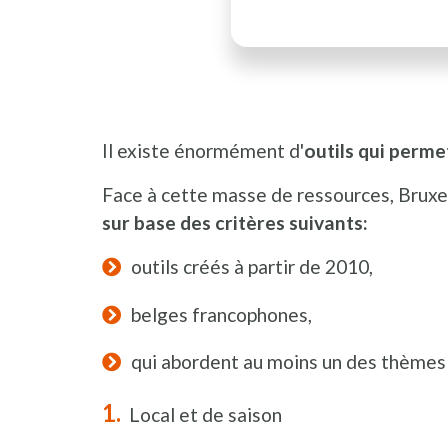
Il existe énormément d'
outils qui perme
Face à cette masse de ressources, Brux
sur base des critères suivants:
outils créés à partir de 2010,
belges francophones,
qui abordent au moins un des thèmes 
Local et de saison