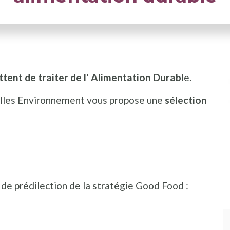
ttent de traiter de l' Alimentation Durabl
e.
elles Environnement vous propose une
sélection
de prédilection de la stratégie Good Food :