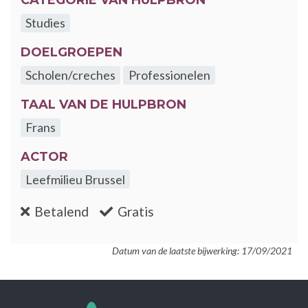
CATEGORIE VAN HULPBRON
Studies
DOELGROEPEN
Scholen/creches
Professionelen
TAAL VAN DE HULPBRON
Frans
ACTOR
Leefmilieu Brussel
:nee
:ja
Betalend
Gratis
Datum van de laatste bijwerking: 17/09/2021