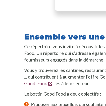
Ensemble vers une 
Ce répertoire vous invite à découvrir l
Food. Un répertoire qui s’adresse égale
fournisseurs engagés dans la démarche.
Vous y trouverez les cantines, restaurant
... qui contribuent à augmenter l’offre 
s'ouvre dans une nouvelle 
Good Food
liés à leur secteur.
Le bottin Good Food a deux objectifs :
Proposer aux bruxellois qui souhaite