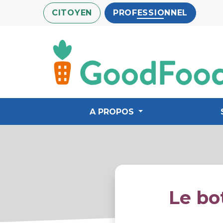
Aller
CITOYEN
PROFESSIONNEL
au
contenu
principal
A PROPOS
Le bo