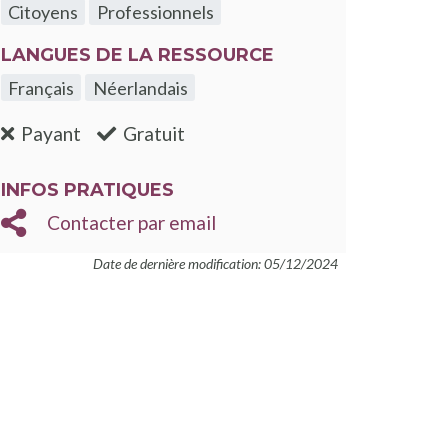
Citoyens
Professionnels
LANGUES DE LA RESSOURCE
Français
Néerlandais
:non
:oui
Payant
Gratuit
INFOS PRATIQUES
Contacter par email
Date de dernière modification: 05/12/2024
nouvelle fenêtre