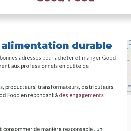
alimentation durable
es bonnes adresses pour acheter et manger Good
ment aux professionnels en quête de
s, producteurs, transformateurs, distributeurs,
Good Food en répondant à
des engagements
fenêtre
nt consommer de manière responsable , un