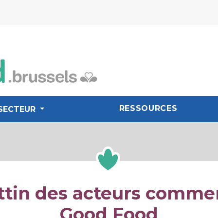
RESSOURCES
SECTEUR
ttin des acteurs comme
Good Food