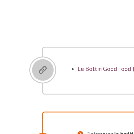
Le Bottin Good Food
Retrouvez
le bott