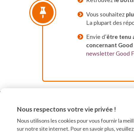
Vous souhaitez
pl
La plupart des rép
Envie d’
être tenu 
concernant Good 
newsletter Good 
Nous respectons votre vie privée !
Nous utilisons les cookies pour vous fournir la mei
sur notre site internet. Pour en savoir plus, veuill
SU