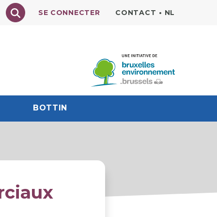
Texte à rechercher
SE CONNECTER
CONTACT
•
NL
BOTTIN
rciaux