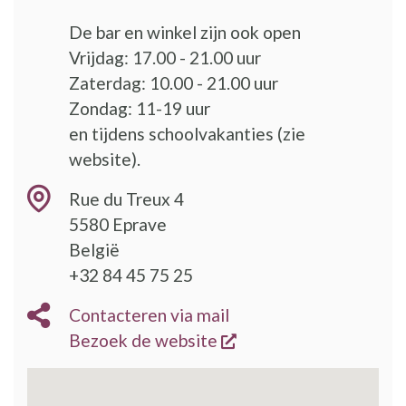
De bar en winkel zijn ook open
Vrijdag: 17.00 - 21.00 uur
Zaterdag: 10.00 - 21.00 uur
Zondag: 11-19 uur
en tijdens schoolvakanties (zie
website).
Rue du Treux 4
5580
Eprave
België
+32 84 45 75 25
Contacteren via mail
opent een nieuw vens
Bezoek de website