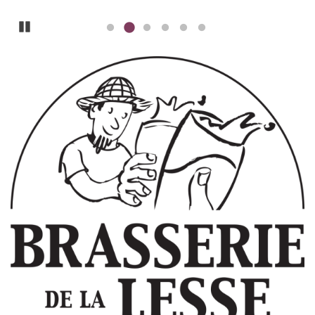
Pause
ILLUSTRATIE