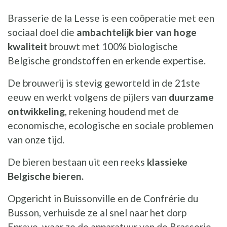
Brasserie de la Lesse is een coöperatie met een
sociaal doel die
ambachtelijk bier van hoge
kwaliteit
brouwt met 100% biologische
Belgische grondstoffen en erkende expertise.
De brouwerij is stevig geworteld in de 21ste
eeuw en werkt volgens de pijlers van
duurzame
ontwikkeling
, rekening houdend met de
economische, ecologische en sociale problemen
van onze tijd.
De bieren bestaan uit een reeks
klassieke
Belgische bieren.
Opgericht in Buissonville en de Confrérie du
Busson, verhuisde ze al snel naar het dorp
Eprave, waar ze de apparatuur van de Brasserie