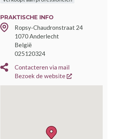
PRAKTISCHE INFO
Ropsy-Chaudronstraat 24
1070
Anderlecht
België
025120324
Contacteren via mail
opent een nieuw venster
Bezoek de website