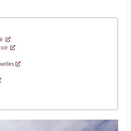
opent een nieuw venster
ir
opent een nieuw venster
toir
 nieuw venster
opent een nieuw venster
xelles
 een nieuw venster
opent een nieuw venster
nieuw venster