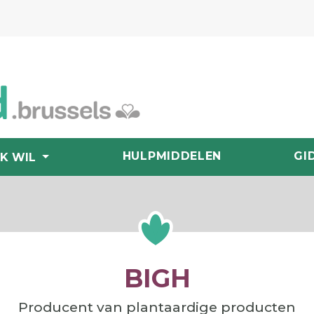
HULPMIDDELEN
GI
IK WIL
BIGH
Producent van plantaardige producten