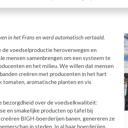
ven in het Frans en werd automatisch vertaald.
I
e de voedselproductie heroverwegen en
okale mensen samenbrengen om een systeem te
oducenten en het milieu. We willen dat mensen
 banden creëren met producenten in het hart
k tomaten, aromatische planten en vis
e bezorgdheid over de voedselkwaliteit:
se en smakelijke producten op tafel bij
 creëren BIGH-boerderijen banen, genereren ze
emerschap in steden. In al haar boerderijen