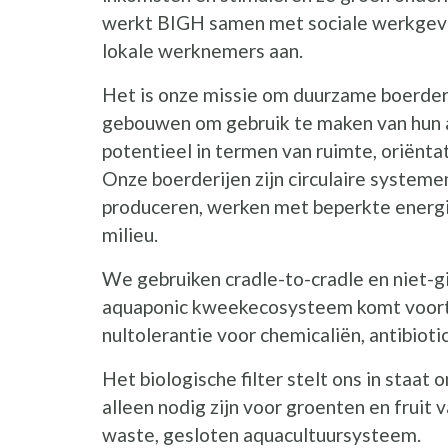
werkt BIGH samen met sociale werkgev
lokale werknemers aan.
Het is onze missie om duurzame boerderi
gebouwen om gebruik te maken van hun a
potentieel in termen van ruimte, oriëntat
Onze boerderijen zijn circulaire systeme
produceren, werken met beperkte energi
milieu.
We gebruiken cradle-to-cradle en niet-g
aquaponic kweekecosysteem komt voort 
nultolerantie voor chemicaliën, antibiot
Het biologische filter stelt ons in staat
alleen nodig zijn voor groenten en fruit 
waste, gesloten aquacultuursysteem.