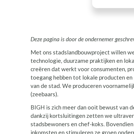
Deze pagina is door de ondernemer geschre
Met ons stadslandbouwproject willen w
technologie, duurzame praktijken en l
creëren dat werkt voor consumenten, pr
toegang hebben tot lokale producten en
van de stad. We produceren voornamelij
(zeebaars).
BIGH is zich meer dan ooit bewust van d
dankzij kortsluitingen zetten we ultraver
stadsbewoners en chef-koks. Bovendien
inkomsten en stimuleren ze groen ondern