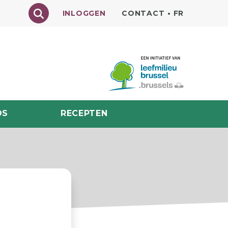
Texte à rechercher
INLOGGEN
CONTACT
•
FR
DS
RECEPTEN