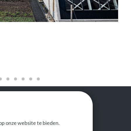
op onze website te bieden.
VOLG ONS