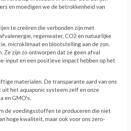
ers en moedigen we de betrokkenheid van
jen te creëren die verbonden zijn met
fvalenergie, regenwater, CO2 en natuurlijke
ie, microklimaat en blootstelling aan de zon.
n. Ze zijn zo ontworpen dat ze geen afval
e-input en een positieve impact hebben op het
iftige materialen. De transparante aard van ons
uit het aquaponic systeem zelf en onze
ica en GMO's.
 om de voedingsstoffen te produceren die niet
van hoge kwaliteit, maar ook voor ons zero-